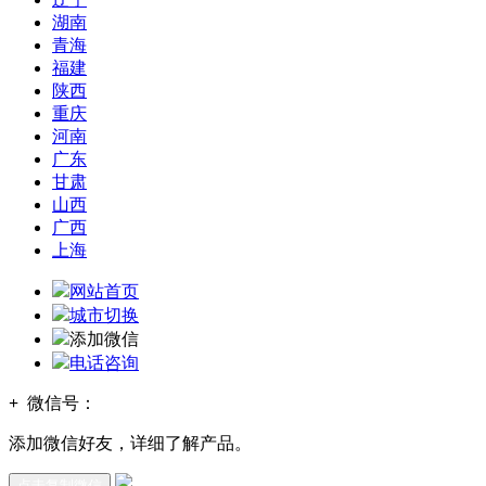
湖南
青海
福建
陕西
重庆
河南
广东
甘肃
山西
广西
上海
网站首页
城市切换
添加微信
电话咨询
+
微信号：
添加微信好友，详细了解产品。
点击复制微信