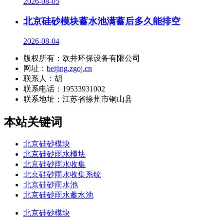
2026-08-05
北京硅砂模块蓄水池满蓄后多久能排空
2026-08-04
版权所有：欧井环保设备有限公司
网址：
beijing.zgoj.cn
联系人：胡
联系电话：19533931002
联系地址：
江苏省徐州市铜山县
本站关键词
北京硅砂模块
北京硅砂雨水模块
北京硅砂雨水收集
北京硅砂雨水收集系统
北京硅砂雨水池
北京硅砂雨水蓄水池
北京硅砂模块