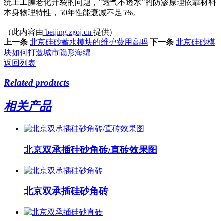
统土工膜老化开裂的问题，"透气不透水"的防渗原理依靠材料
本身物理特性，50年性能衰减不足5%。
（此内容由
beijing.zgoj.cn
提供）
上一条
北京硅砂蓄水模块的维护费用高吗
下一条
北京硅砂模
块如何打造城市隐形海绵
返回列表
Related products
相关产品
北京双承插硅砂角砖/直砖效果图
北京双承插硅砂角砖