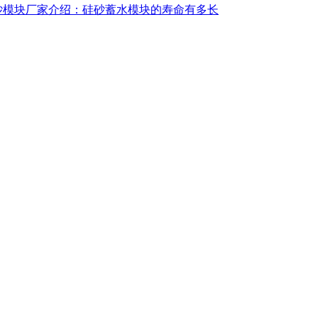
砂模块厂家介绍：硅砂蓄水模块的寿命有多长