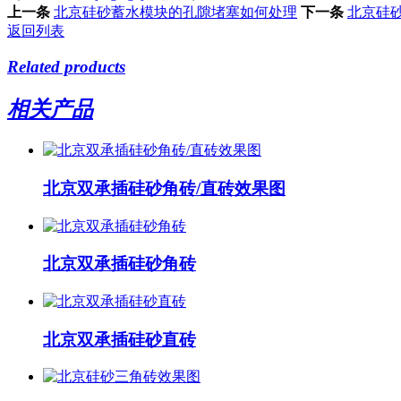
上一条
北京硅砂蓄水模块的孔隙堵塞如何处理
下一条
北京硅
返回列表
Related products
相关产品
北京双承插硅砂角砖/直砖效果图
北京双承插硅砂角砖
北京双承插硅砂直砖