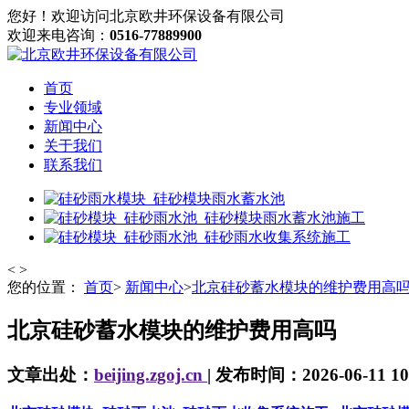
您好！欢迎访问北京欧井环保设备有限公司
欢迎来电咨询：
0516-77889900
首页
专业领域
新闻中心
关于我们
联系我们
<
>
您的位置：
首页
>
新闻中心
>
北京硅砂蓄水模块的维护费用高
北京硅砂蓄水模块的维护费用高吗
文章出处：
beijing.zgoj.cn
| 发布时间：2026-06-11 10