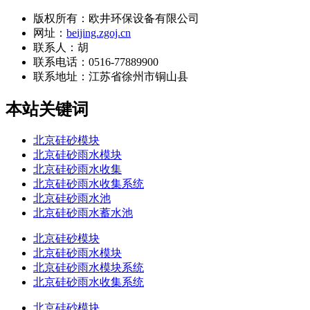
版权所有：欧井环保设备有限公司
网址：
beijing.zgoj.cn
联系人：胡
联系电话：0516-77889900
联系地址：
江苏省徐州市铜山县
本站关键词
北京硅砂模块
北京硅砂雨水模块
北京硅砂雨水收集
北京硅砂雨水收集系统
北京硅砂雨水池
北京硅砂雨水蓄水池
北京硅砂模块
北京硅砂雨水模块
北京硅砂雨水模块系统
北京硅砂雨水收集系统
北京硅砂模块