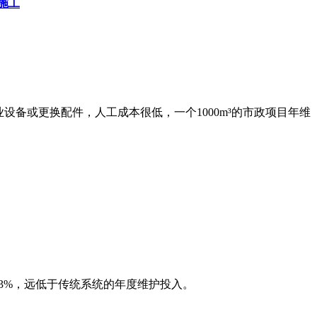
施工
设备或更换配件，人工成本很低，一个1000m³的市政项目年维
3%，远低于传统系统的年度维护投入。