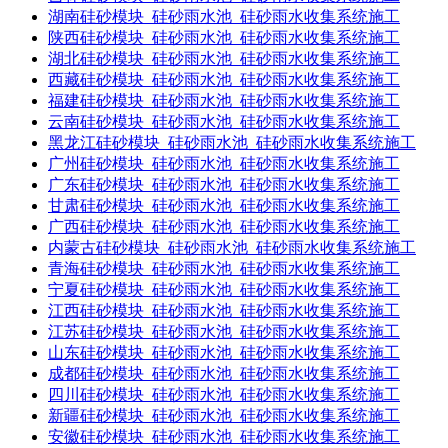
湖南硅砂模块_硅砂雨水池_硅砂雨水收集系统施工
陕西硅砂模块_硅砂雨水池_硅砂雨水收集系统施工
湖北硅砂模块_硅砂雨水池_硅砂雨水收集系统施工
西藏硅砂模块_硅砂雨水池_硅砂雨水收集系统施工
福建硅砂模块_硅砂雨水池_硅砂雨水收集系统施工
云南硅砂模块_硅砂雨水池_硅砂雨水收集系统施工
黑龙江硅砂模块_硅砂雨水池_硅砂雨水收集系统施工
广州硅砂模块_硅砂雨水池_硅砂雨水收集系统施工
广东硅砂模块_硅砂雨水池_硅砂雨水收集系统施工
甘肃硅砂模块_硅砂雨水池_硅砂雨水收集系统施工
广西硅砂模块_硅砂雨水池_硅砂雨水收集系统施工
内蒙古硅砂模块_硅砂雨水池_硅砂雨水收集系统施工
青海硅砂模块_硅砂雨水池_硅砂雨水收集系统施工
宁夏硅砂模块_硅砂雨水池_硅砂雨水收集系统施工
江西硅砂模块_硅砂雨水池_硅砂雨水收集系统施工
江苏硅砂模块_硅砂雨水池_硅砂雨水收集系统施工
山东硅砂模块_硅砂雨水池_硅砂雨水收集系统施工
成都硅砂模块_硅砂雨水池_硅砂雨水收集系统施工
四川硅砂模块_硅砂雨水池_硅砂雨水收集系统施工
新疆硅砂模块_硅砂雨水池_硅砂雨水收集系统施工
安徽硅砂模块_硅砂雨水池_硅砂雨水收集系统施工