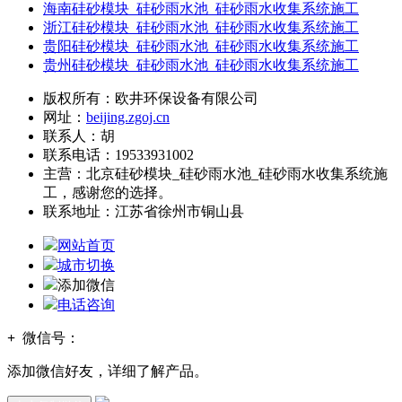
海南硅砂模块_硅砂雨水池_硅砂雨水收集系统施工
浙江硅砂模块_硅砂雨水池_硅砂雨水收集系统施工
贵阳硅砂模块_硅砂雨水池_硅砂雨水收集系统施工
贵州硅砂模块_硅砂雨水池_硅砂雨水收集系统施工
版权所有：欧井环保设备有限公司
网址：
beijing.zgoj.cn
联系人：胡
联系电话：19533931002
主营：北京硅砂模块_硅砂雨水池_硅砂雨水收集系统施
工，感谢您的选择。
联系地址：
江苏省徐州市铜山县
网站首页
城市切换
添加微信
电话咨询
+
微信号：
添加微信好友，详细了解产品。