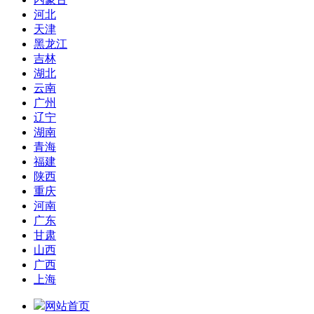
河北
天津
黑龙江
吉林
湖北
云南
广州
辽宁
湖南
青海
福建
陕西
重庆
河南
广东
甘肃
山西
广西
上海
网站首页