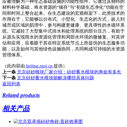
应被理解为一种生态基础设施的功能性组件。它通过其独特的
材料科学基础，将水资源的“储存”与“初级生态净化”功能在空
间和时间上整合起来。在生态建设的宏观框架下，此类技术的
作用在于，它能够以分布式、小型化、生态化的方式，嵌入到
城市或区域的肌理中，参与构建更健康、更具弹性的水循环系
统。它减轻了大型集中式排水和处理系统的部分压力，有助于
从源头实现雨水的资源化管理和局部水环境的微修复。对其评
估和应用，应着眼于其在特定系统节点上所提供的生态服务功
能，以及如何与其他绿色设施协同，共同构成可持续的水资源
管理体系。
（此内容由
beijing.zgoj.cn
提供）
上一条
北京硅砂模块厂家介绍：硅砂蓄水模块的寿命有多长
下一条
北京硅砂蓄水模块能解决哪些具体问题
返回列表
Related products
相关产品