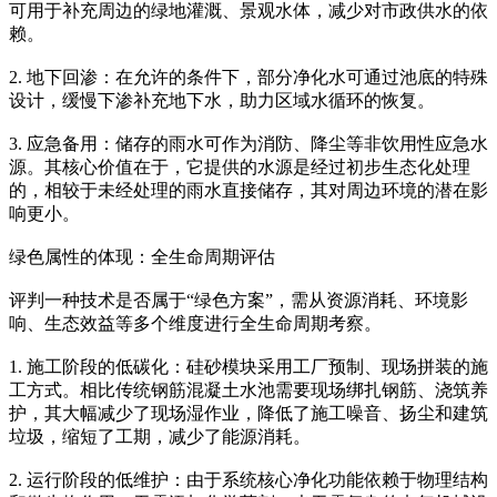
可用于补充周边的绿地灌溉、景观水体，减少对市政供水的依
赖。
2. 地下回渗：在允许的条件下，部分净化水可通过池底的特殊
设计，缓慢下渗补充地下水，助力区域水循环的恢复。
3. 应急备用：储存的雨水可作为消防、降尘等非饮用性应急水
源。其核心价值在于，它提供的水源是经过初步生态化处理
的，相较于未经处理的雨水直接储存，其对周边环境的潜在影
响更小。
绿色属性的体现：全生命周期评估
评判一种技术是否属于“绿色方案”，需从资源消耗、环境影
响、生态效益等多个维度进行全生命周期考察。
1. 施工阶段的低碳化：硅砂模块采用工厂预制、现场拼装的施
工方式。相比传统钢筋混凝土水池需要现场绑扎钢筋、浇筑养
护，其大幅减少了现场湿作业，降低了施工噪音、扬尘和建筑
垃圾，缩短了工期，减少了能源消耗。
2. 运行阶段的低维护：由于系统核心净化功能依赖于物理结构