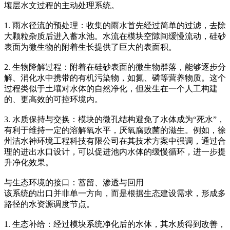
壤层水文过程的主动处理系统。
1. 雨水径流的预处理：收集的雨水首先经过简单的过滤，去除
大颗粒杂质后进入蓄水池。水流在模块空隙间缓慢流动，硅砂
表面为微生物的附着生长提供了巨大的表面积。
2. 生物降解过程：附着在硅砂表面的微生物群落，能够逐步分
解、消化水中携带的有机污染物，如氮、磷等营养物质。这个
过程类似于土壤对水体的自然净化，但发生在一个人工构建
的、更高效的可控环境内。
3. 水质保持与交换：模块的微孔结构避免了水体成为“死水”，
有利于维持一定的溶解氧水平，厌氧腐败菌的滋生。例如，徐
州洁水神环境工程科技有限公司在其技术方案中强调，通过合
理的进出水口设计，可以促进池内水体的缓慢循环，进一步提
升净化效果。
与生态环境的接口：蓄留、渗透与回用
该系统的出口并非单一方向，而是根据生态建设需求，形成多
路径的水资源调度节点。
1. 生态补给：经过模块系统净化后的水体，其水质得到改善，