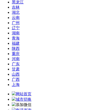
黑龙江
吉林
湖北
云南
广州
辽宁
湖南
青海
福建
陕西
重庆
河南
广东
甘肃
山西
广西
上海
网站首页
城市切换
添加微信