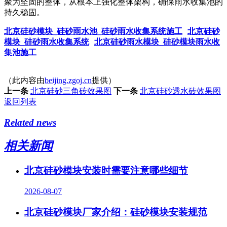
聚为坚固的整体，从根本上强化整体架构，确保雨水收集池的
持久稳固。
北京硅砂模块_硅砂雨水池_硅砂雨水收集系统施工
北京硅砂
模块_硅砂雨水收集系统
北京硅砂雨水模块_硅砂模块雨水收
集池施工
（此内容由
beijing.zgoj.cn
提供）
上一条
北京硅砂三角砖效果图
下一条
北京硅砂透水砖效果图
返回列表
Related news
相关新闻
北京硅砂模块安装时需要注意哪些细节
2026-08-07
北京硅砂模块厂家介绍：硅砂模块安装规范