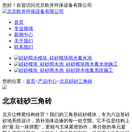
您好！欢迎访问北京欧井环保设备有限公司
首页
专业领域
新闻中心
关于我们
联系我们
您的位置：
首页
>
产品中心
>
北京硅砂三角砖
北京硅砂三角砖
北京让蜂窝结构收官！我们的三角形硅砂模块，专为六边形硅
砂池系统设计，填补池体边缘的每一处空隙。它不仅是结构上
的“最 后一块拼图”，更能与主体紧密协作，将分散的单元凝