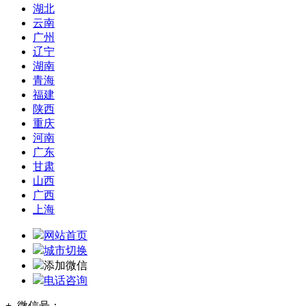
湖北
云南
广州
辽宁
湖南
青海
福建
陕西
重庆
河南
广东
甘肃
山西
广西
上海
网站首页
城市切换
添加微信
电话咨询
+
微信号：